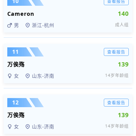
10
查看报告
140
Cameron
成人组
男
浙江-杭州
11
查看报告
139
万俟殇
14岁年龄组
女
山东-济南
12
查看报告
139
万俟殇
14岁年龄组
女
山东-济南