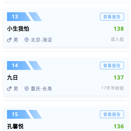
13
查看报告
138
小生我怕
成人组
男
北京-海淀
14
查看报告
137
九日
17岁年龄组
男
重庆-长寿
15
查看报告
136
孔馨悦