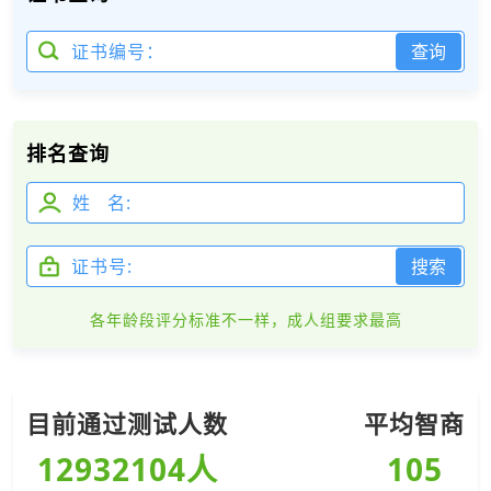
证书编号：
排名查询
姓 名:
证书号:
各年龄段评分标准不一样，成人组要求最高
目前通过测试人数
平均智商
12932104人
105