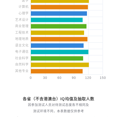
133
张雨
成人组
男
天津-河北
27
查看报告
133
冯鸿政
成人组
男
山东-泰安
28
查看报告
132
皇帝
成人组
男
辽宁-沈阳