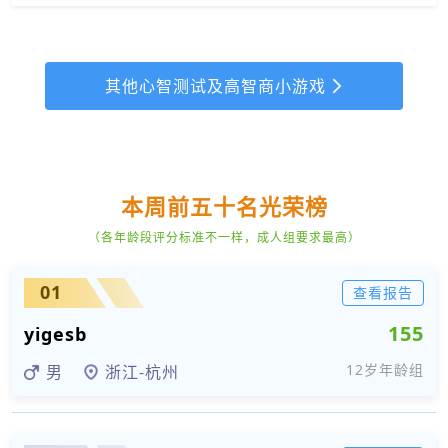
其他心智测试及高智商小游戏
本周前五十名光荣榜
（各年龄段评分标准不一样，成人组要求最高）
01
查看报告
155
yigesb
12岁年龄组
男
浙江-杭州