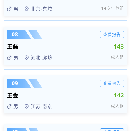
14岁年龄组
男
北京-东城
08
查看报告
143
王磊
成人组
男
河北-廊坊
09
查看报告
142
王金
成人组
男
江苏-南京