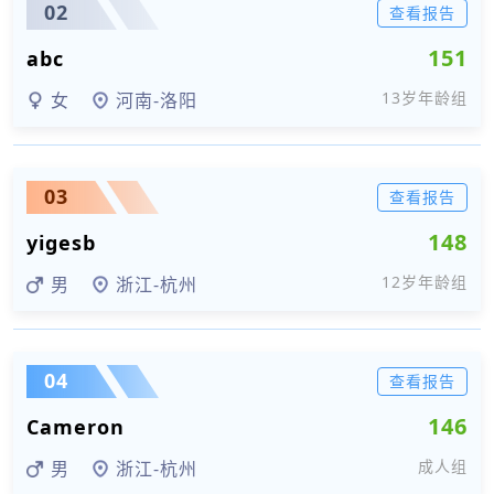
02
查看报告
151
abc
13岁年龄组
女
河南-洛阳
03
查看报告
148
yigesb
12岁年龄组
男
浙江-杭州
04
查看报告
146
Cameron
成人组
男
浙江-杭州