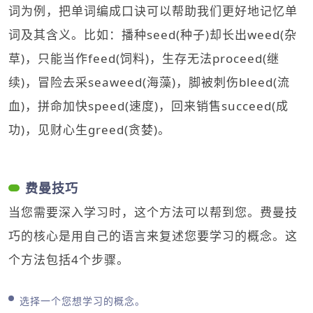
词为例，把单词编成口诀可以帮助我们更好地记忆单
词及其含义。比如：播种seed(种子)却长出weed(杂
草)，只能当作feed(饲料)，生存无法proceed(继
续)，冒险去采seaweed(海藻)，脚被刺伤bleed(流
血)，拼命加快speed(速度)，回来销售succeed(成
功)，见财心生greed(贪婪)。
费曼技巧
当您需要深入学习时，这个方法可以帮到您。费曼技
巧的核心是用自己的语言来复述您要学习的概念。这
个方法包括4个步骤。
选择一个您想学习的概念。