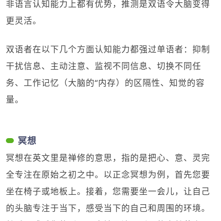
非语言认知能力上都有优势，推测是双语令大脑变得
更灵活。
双语者在以下几个方面认知能力都强过单语者：抑制
干扰信息、主动注意、监视不同信息、切换不同任
务、工作记忆（大脑的“内存）的区隔性、知觉的容
量。
冥想
冥想在英文里是禅修的意思，指的是把心、意、灵完
全专注在原始之初之中。以正念冥想为例，首先您要
坐在椅子或地板上。接着，您需要坐一会儿，让自己
的头脑专注于当下，感受当下的自己和周围的环境。