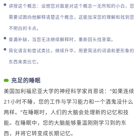
讲授这个概念：设想您对面是对这个概念一无所知的小白，您
需要试图向他解释清楚这个概念，这能加深您的理解和找到您
不明白的卡点。
查漏补缺，当您无法继续解释时，重新回头找答案。
简化语言和尝试类比，继续升华，用更简洁的词语和更形象的
东西来类比它。
充足的睡眠
美国加利福尼亚大学的神经科学家肖恩说：“如果连续
21小时不睡，您的工作与学习能力和一个酒鬼没什么
两样。”在睡眠时，人们的大脑会处理新的记忆和技
能。在睡眠中，您的大脑能够重温刚刚学习到的东
西，并将它转变成长期记忆。