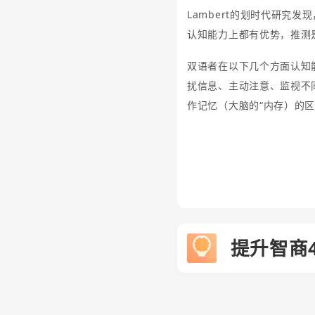
感、图
想象、
适合
据统计
如
联
美国著