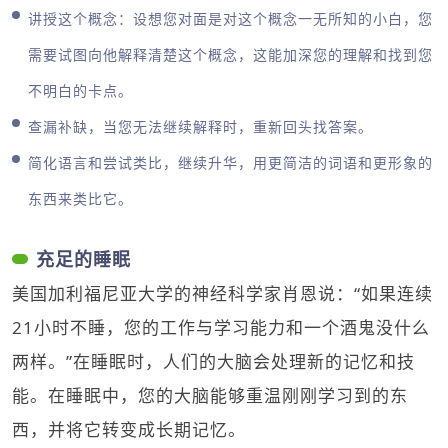
讲授这个概念：设想您对面是对这个概念一无所知的小白，您
需要试图向他解释清楚这个概念，这能加深您的理解和找到您
不明白的卡点。
查漏补缺，当您无法继续解释时，重新回头找答案。
简化语言和尝试类比，继续升华，用更简洁的词语和更形象的
东西来类比它。
充足的睡眠
美国加利福尼亚大学的神经科学家肖恩说：“如果连续
21小时不睡，您的工作与学习能力和一个酒鬼没什么
两样。”在睡眠时，人们的大脑会处理新的记忆和技
能。在睡眠中，您的大脑能够重温刚刚学习到的东
西，并将它转变成长期记忆。