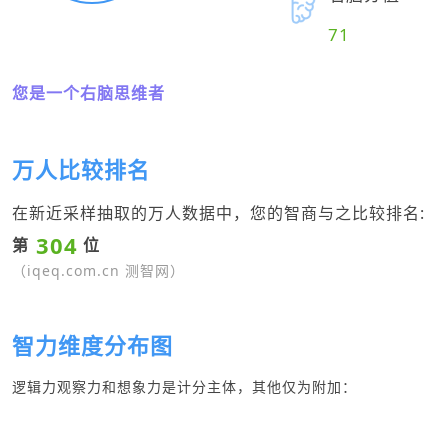
71
您是一个右脑思维者
万人比较排名
在新近采样抽取的万人数据中，您的智商与之比较排名:
304
第
位
（iqeq.com.cn 测智网）
智力维度分布图
逻辑力观察力和想象力是计分主体，其他仅为附加：