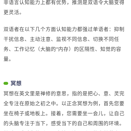
非语言认知能力上都有优势，推测是双语令大脑变得
更灵活。
双语者在以下几个方面认知能力都强过单语者：抑制
干扰信息、主动注意、监视不同信息、切换不同任
务、工作记忆（大脑的“内存）的区隔性、知觉的容
量。
冥想
冥想在英文里是禅修的意思，指的是把心、意、灵完
全专注在原始之初之中。以正念冥想为例，首先您要
坐在椅子或地板上。接着，您需要坐一会儿，让自己
的头脑专注于当下，感受当下的自己和周围的环境。