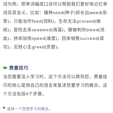
词为例，把单词编成口诀可以帮助我们更好地记忆单
词及其含义。比如：播种seed(种子)却长出weed(杂
草)，只能当作feed(饲料)，生存无法proceed(继
续)，冒险去采seaweed(海藻)，脚被刺伤bleed(流
血)，拼命加快speed(速度)，回来销售succeed(成
功)，见财心生greed(贪婪)。
费曼技巧
当您需要深入学习时，这个方法可以帮到您。费曼技
巧的核心是用自己的语言来复述您要学习的概念。这
个方法包括4个步骤。
选择一个您想学习的概念。