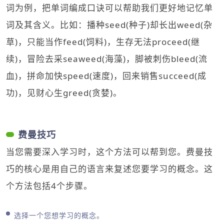
词为例，把单词编成口诀可以帮助我们更好地记忆单
词及其含义。比如：播种seed(种子)却长出weed(杂
草)，只能当作feed(饲料)，生存无法proceed(继
续)，冒险去采seaweed(海藻)，脚被刺伤bleed(流
血)，拼命加快speed(速度)，回来销售succeed(成
功)，见财心生greed(贪婪)。
费曼技巧
当您需要深入学习时，这个方法可以帮到您。费曼技
巧的核心是用自己的语言来复述您要学习的概念。这
个方法包括4个步骤。
选择一个您想学习的概念。