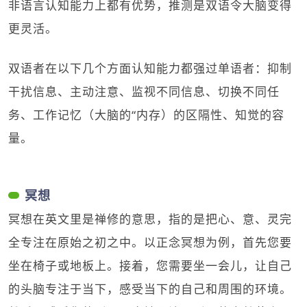
非语言认知能力上都有优势，推测是双语令大脑变得
更灵活。
双语者在以下几个方面认知能力都强过单语者：抑制
干扰信息、主动注意、监视不同信息、切换不同任
务、工作记忆（大脑的“内存）的区隔性、知觉的容
量。
冥想
冥想在英文里是禅修的意思，指的是把心、意、灵完
全专注在原始之初之中。以正念冥想为例，首先您要
坐在椅子或地板上。接着，您需要坐一会儿，让自己
的头脑专注于当下，感受当下的自己和周围的环境。