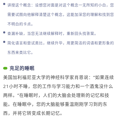
讲授这个概念：设想您对面是对这个概念一无所知的小白，您
需要试图向他解释清楚这个概念，这能加深您的理解和找到您
不明白的卡点。
查漏补缺，当您无法继续解释时，重新回头找答案。
简化语言和尝试类比，继续升华，用更简洁的词语和更形象的
东西来类比它。
充足的睡眠
美国加利福尼亚大学的神经科学家肖恩说：“如果连续
21小时不睡，您的工作与学习能力和一个酒鬼没什么
两样。”在睡眠时，人们的大脑会处理新的记忆和技
能。在睡眠中，您的大脑能够重温刚刚学习到的东
西，并将它转变成长期记忆。